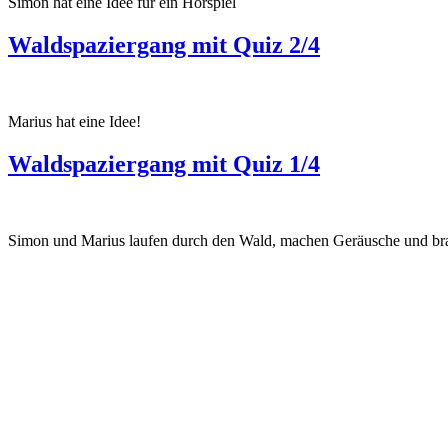
Simon hat eine Idee für ein Hörspiel
Waldspaziergang mit Quiz 2/4
Marius hat eine Idee!
Waldspaziergang mit Quiz 1/4
Simon und Marius laufen durch den Wald, machen Geräusche und bra