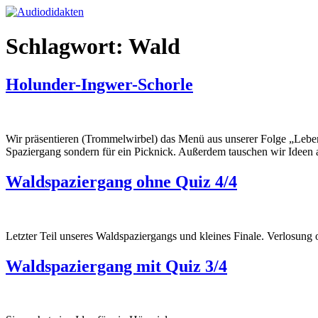
Zum
Inhalt
springen
Schlagwort:
Wald
Holunder-Ingwer-Schorle
Wir präsentieren (Trommelwirbel) das Menü aus unserer Folge „Leben
Spaziergang sondern für ein Picknick. Außerdem tauschen wir Ideen au
Waldspaziergang ohne Quiz 4/4
Letzter Teil unseres Waldspaziergangs und kleines Finale. Verlosung 
Waldspaziergang mit Quiz 3/4