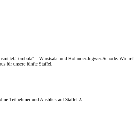
smittel-Tombola“ – Wurstsalat und Holunder-Ingwer-Schorle. Wir treff
s für unsere fünfte Staffel.
ohne Teilnehmer und Ausblick auf Staffel 2.