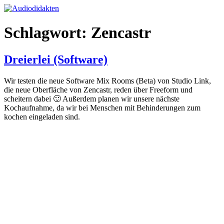
Zum
Inhalt
springen
Schlagwort:
Zencastr
Dreierlei (Software)
Wir testen die neue Software Mix Rooms (Beta) von Studio Link,
die neue Oberfläche von Zencastr, reden über Freeform und
scheitern dabei 🙂 Außerdem planen wir unsere nächste
Kochaufnahme, da wir bei Menschen mit Behinderungen zum
kochen eingeladen sind.