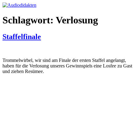
Zum
Inhalt
springen
Schlagwort:
Verlosung
Staffelfinale
Trommelwirbel, wir sind am Finale der ersten Staffel angelangt,
haben für die Verlosung unseres Gewinnspiels eine Losfee zu Gast
und ziehen Resümee.