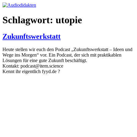
Zum
Inhalt
springen
Schlagwort:
utopie
Zukunftswerkstatt
Heute stellen wir euch den Podcast „Zukunftswerkstatt – Ideen und
Wege ins Morgen“ vor. Ein Podcast, der sich mit praktikablen
Lösungen für eine gute Zukunft beschäftigt.
Kontakt: podcast@item.science
Kennt ihr eigentlich fyyd.de ?