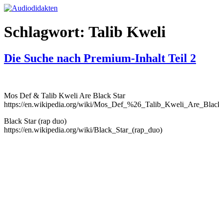
Zum
Inhalt
springen
Schlagwort:
Talib Kweli
Die Suche nach Premium-Inhalt Teil 2
Mos Def & Talib Kweli Are Black Star
https://en.wikipedia.org/wiki/Mos_Def_%26_Talib_Kweli_Are_Blac
Black Star (rap duo)
https://en.wikipedia.org/wiki/Black_Star_(rap_duo)