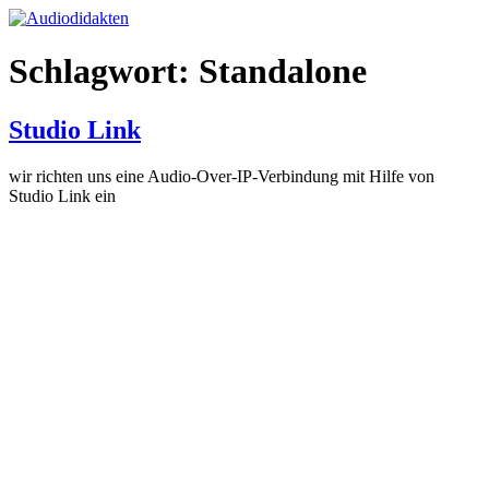
Zum
Inhalt
springen
Schlagwort:
Standalone
Studio Link
wir richten uns eine Audio-Over-IP-Verbindung mit Hilfe von
Studio Link ein