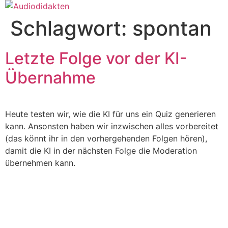
Zum
Inhalt
Schlagwort:
spontan
springen
Letzte Folge vor der KI-
Übernahme
Heute testen wir, wie die KI für uns ein Quiz generieren
kann. Ansonsten haben wir inzwischen alles vorbereitet
(das könnt ihr in den vorhergehenden Folgen hören),
damit die KI in der nächsten Folge die Moderation
übernehmen kann.