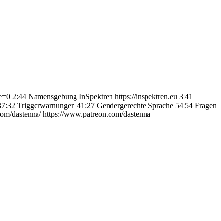
e=0 2:44 Namensgebung InSpektren https://inspektren.eu 3:41
 37:32 Triggerwarnungen 41:27 Gendergerechte Sprache 54:54 Fragen
com/dastenna/ https://www.patreon.com/dastenna