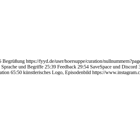
 Begrüßung https://fyyd.de/user/hoersuppe/curation/nullnummern?pag
:52 Sprache und Begriffe 25:39 Feedback 29:54 SaveSpace und Discord
tion 65:50 künstlerisches Logo, Episodenbild https://www.instagram.