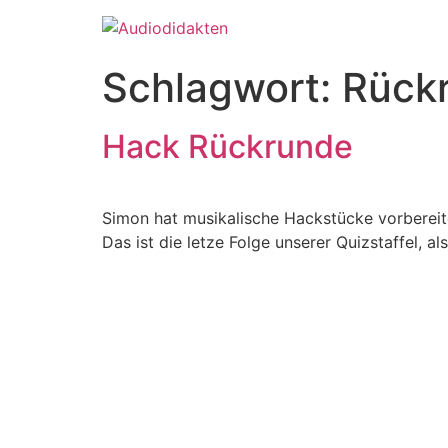
Zum
Inhalt
springen
Schlagwort:
Rück
Hack Rückrunde
Simon hat musikalische Hackstücke vorbereite
Das ist die letze Folge unserer Quizstaffel, 