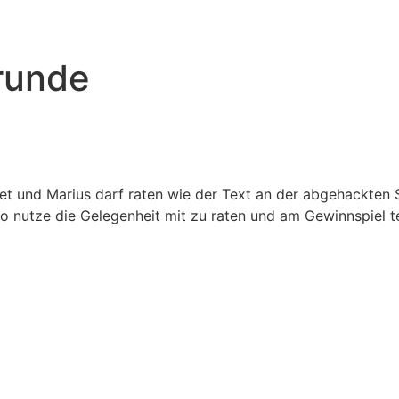
runde
t und Marius darf raten wie der Text an der abgehackten S
also nutze die Gelegenheit mit zu raten und am Gewinnspiel 