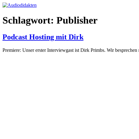
Zum
Inhalt
springen
Schlagwort:
Publisher
Podcast Hosting mit Dirk
Premiere: Unser erster Interviewgast ist Dirk Primbs. Wir besprechen