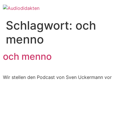
Zum
Inhalt
springen
Schlagwort:
och
menno
och menno
Wir stellen den Podcast von Sven Uckermann vor