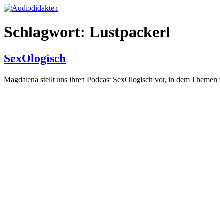
Zum
Inhalt
springen
Schlagwort:
Lustpackerl
SexOlogisch
Magdalena stellt uns ihren Podcast SexOlogisch vor, in dem Theme