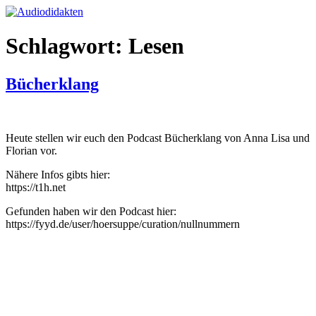
Zum
Inhalt
springen
Schlagwort:
Lesen
Bücherklang
Heute stellen wir euch den Podcast Bücherklang von Anna Lisa und
Florian vor.
Nähere Infos gibts hier:
https://t1h.net
Gefunden haben wir den Podcast hier:
https://fyyd.de/user/hoersuppe/curation/nullnummern