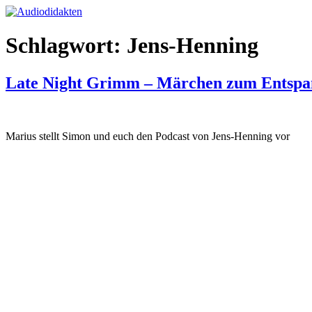
Zum
Inhalt
springen
Schlagwort:
Jens-Henning
Late Night Grimm – Märchen zum Entsp
Marius stellt Simon und euch den Podcast von Jens-Henning vor