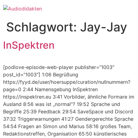
Zum
Inhalt
springen
Schlagwort:
Jay-Jay
InSpektren
[podlove-episode-web-player publisher=“1003″
post_id=“1003″] 1:06 Begrüßung
https://fyyd.de/user/hoersuppe/curation/nullnummern?
page=0 2:44 Namensgebung InSpektren
https://inspektren.eu 3:41 Vorbilder, ähnliche Formare im
Ausland 8:56 was ist „normal“? 19:52 Sprache und
Begriffe 25:39 Feedback 29:54 SaveSpace und Discord
37:32 Triggerwarnungen 41:27 Gendergerechte Sprache
54:54 Fragen an Simon und Marius 58:16 großes Team,
Redaktionstreffen, Organisation 65:50 künstlerisches