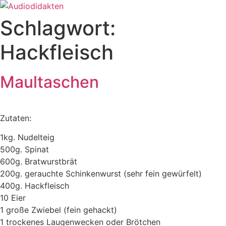
Zum
Inhalt
Schlagwort:
springen
Hackfleisch
Maultaschen
Zutaten:
1kg. Nudelteig
500g. Spinat
600g. Bratwurstbrät
200g. gerauchte Schinkenwurst (sehr fein gewürfelt)
400g. Hackfleisch
10 Eier
1 große Zwiebel (fein gehackt)
1 trockenes Laugenwecken oder Brötchen