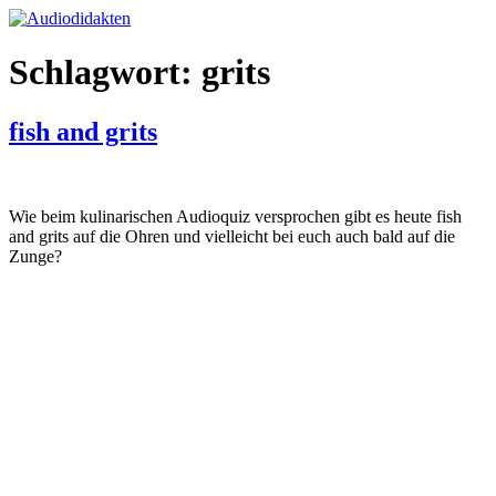
Zum
Inhalt
springen
Schlagwort:
grits
fish and grits
Wie beim kulinarischen Audioquiz versprochen gibt es heute fish
and grits auf die Ohren und vielleicht bei euch auch bald auf die
Zunge?