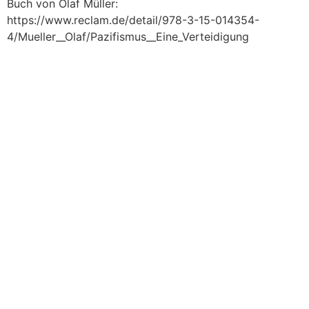
Buch von Olaf Müller:
https://www.reclam.de/detail/978-3-15-014354-
4/Mueller__Olaf/Pazifismus__Eine_Verteidigung