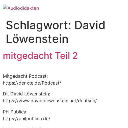
Zum
Inhalt
springen
Schlagwort:
David
Löwenstein
mitgedacht Teil 2
Mitgedacht Podcast:
https://denxte.de/Podcast/
Dr. David Löwenstein:
https://www.davidloewenstein.net/deutsch/
PhilPublica:
https://philpublica.de/