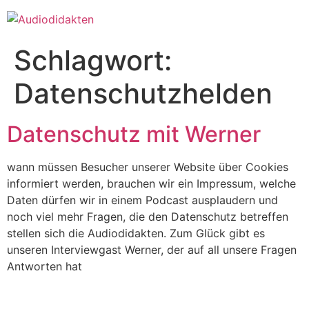
Zum
Inhalt
springen
Schlagwort:
Datenschutzhelden
Datenschutz mit Werner
wann müssen Besucher unserer Website über Cookies
informiert werden, brauchen wir ein Impressum, welche
Daten dürfen wir in einem Podcast ausplaudern und
noch viel mehr Fragen, die den Datenschutz betreffen
stellen sich die Audiodidakten. Zum Glück gibt es
unseren Interviewgast Werner, der auf all unsere Fragen
Antworten hat