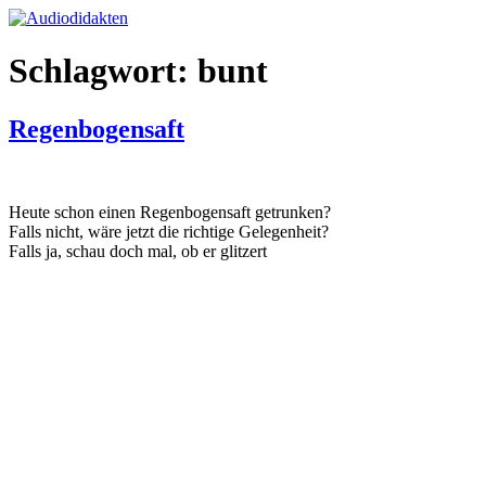
Zum
Inhalt
springen
Schlagwort:
bunt
Regenbogensaft
Heute schon einen Regenbogensaft getrunken?
Falls nicht, wäre jetzt die richtige Gelegenheit?
Falls ja, schau doch mal, ob er glitzert