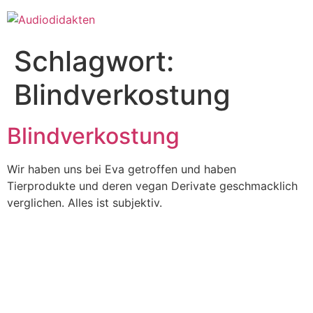
Zum
Inhalt
springen
Schlagwort:
Blindverkostung
Blindverkostung
Wir haben uns bei Eva getroffen und haben
Tierprodukte und deren vegan Derivate geschmacklich
verglichen. Alles ist subjektiv.