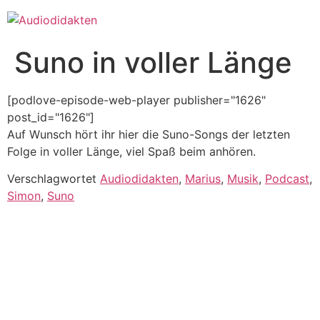
Zum
Inhalt
springen
Suno in voller Länge
[podlove-episode-web-player publisher="1626"
post_id="1626"]
Auf Wunsch hört ihr hier die Suno-Songs der letzten
Folge in voller Länge, viel Spaß beim anhören.
Verschlagwortet
Audiodidakten
,
Marius
,
Musik
,
Podcast
,
Simon
,
Suno