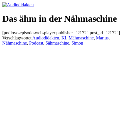
Zum
Inhalt
springen
Das ähm in der Nähmaschine
[podlove-episode-web-player publisher="2172" post_id="2172"]
Verschlagwortet
Audiodidakten
,
KI
,
Mähmaschine
,
Marius
,
Nähmaschine
,
Podcast
,
Sähmaschine
,
Simon